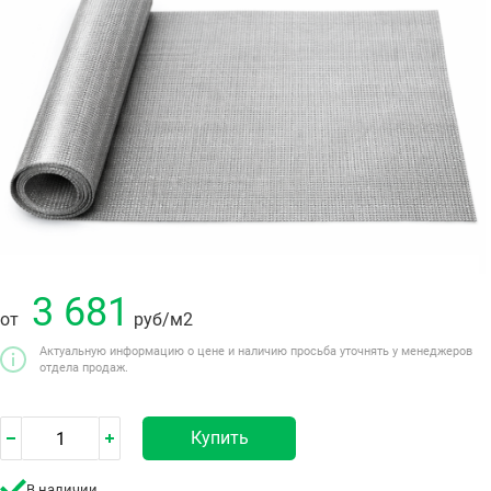
3 681
от
руб
/м2
Актуальную информацию о цене и наличию просьба уточнять у менеджеров
отдела продаж.
Купить
В наличии