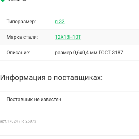
Типоразмер:
п-32
Марка стали:
12Х18Н10Т
Описание:
размер 0,6х0,4 мм ГОСТ 3187
Информация о поставщиках:
Поставщик не известен
арт.17024 / id 25873