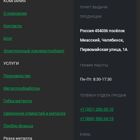
КОМПАНИЯ
ПУНКТ ВЫДАЧИ
О компании
ПРОДУКЦИИ
Контакты
Россия 454036 посёлок
Блог
Миасский, Челябинск,
Первомайская улица, 1А
Электронный документооборот
УСЛУГИ
ГРАФИК РАБОТЫ
Производство
Пн-Пт: 8:30-17:30
Металлообработка
ТЕЛЕФОН ОТДЕЛА ПРОДАЖ
Гибка металла
+7 (351)
200-35-10
Сверление отверстий в металле
+7 (800)
500-24-15
Подбор фланца
E-MAIL
Резка металла