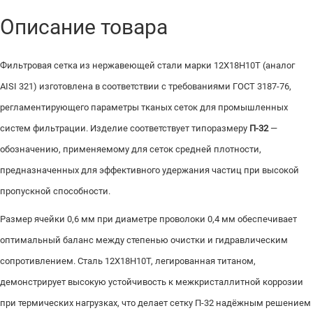
Описание товара
Фильтровая сетка из нержавеющей стали марки 12Х18Н10Т (аналог
AISI 321) изготовлена в соответствии с требованиями ГОСТ 3187-76,
регламентирующего параметры тканых сеток для промышленных
систем фильтрации. Изделие соответствует типоразмеру
П-32
—
обозначению, применяемому для сеток средней плотности,
предназначенных для эффективного удержания частиц при высокой
пропускной способности.
Размер ячейки 0,6 мм при диаметре проволоки 0,4 мм обеспечивает
оптимальный баланс между степенью очистки и гидравлическим
сопротивлением. Сталь 12Х18Н10Т, легированная титаном,
демонстрирует высокую устойчивость к межкристаллитной коррозии
при термических нагрузках, что делает сетку П-32 надёжным решением