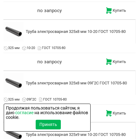
по запросу
Купить
Труба электросварная 325x8 мм 10-20 ГОСТ 10705-80
325 мм
10-20
ГОСТ 10705-80
по запросу
Купить
Труба электросварная 325x8 мм 09Г2С ГОСТ 10705-80
325 мм
09Г2С
ГОСТ 10705-80
Продолжая пользоваться сайтом, я
даю
согласие
на использование файлов
от 133 000 руб/тн
Купить
cookie.
Принять
Труба электросварная 325x9 мм 10-20 ГОСТ 10705-80