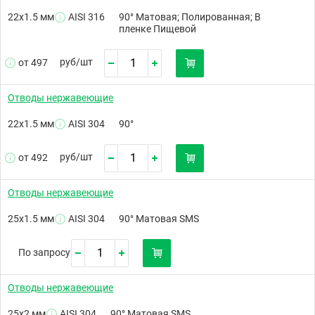
22х1.5 мм
AISI 316
90° Матовая; Полированная; В
пленке Пищевой
руб/
шт
от 497
Отводы нержавеющие
22х1.5 мм
AISI 304
90°
руб/
шт
от 492
Отводы нержавеющие
25х1.5 мм
AISI 304
90° Матовая SMS
По запросу
Отводы нержавеющие
25х2 мм
AISI 304
90° Матовая SMS