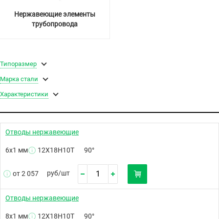
Нержавеющие элементы
трубопровода
Типоразмер
Марка стали
Характеристики
Отводы нержавеющие
6х1 мм
12Х18Н10Т
90°
руб/
шт
от 2 057
Отводы нержавеющие
8х1 мм
12Х18Н10Т
90°