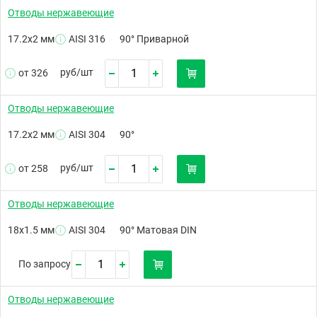
Отводы нержавеющие
17.2х2 мм
AISI 316
90° Приварной
руб/
шт
от 326
Отводы нержавеющие
17.2х2 мм
AISI 304
90°
руб/
шт
от 258
Отводы нержавеющие
18х1.5 мм
AISI 304
90° Матовая DIN
По запросу
Отводы нержавеющие