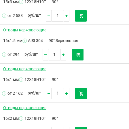
15х3 мм
12Х18Н10Т
90°
руб/
шт
от 2 588
Отводы нержавеющие
16х1.5 мм
AISI 304
90° Зеркальная
руб/
шт
от 294
Отводы нержавеющие
16х1 мм
12Х18Н10Т
90°
руб/
шт
от 2 162
Отводы нержавеющие
16х2 мм
12Х18Н10Т
90°