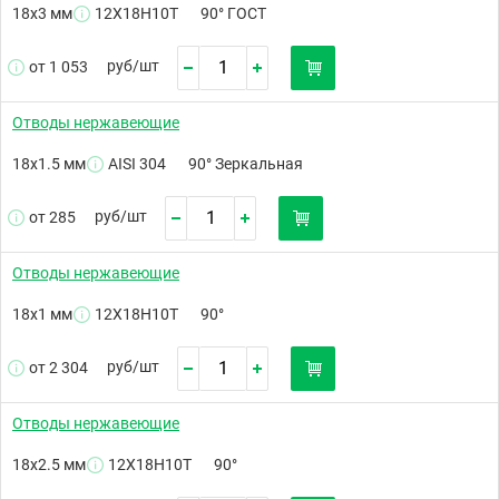
18х3 мм
12Х18Н10Т
90° ГОСТ
руб/
шт
от 1 053
Отводы нержавеющие
18х1.5 мм
AISI 304
90° Зеркальная
руб/
шт
от 285
Отводы нержавеющие
18х1 мм
12Х18Н10Т
90°
руб/
шт
от 2 304
Отводы нержавеющие
18х2.5 мм
12Х18Н10Т
90°