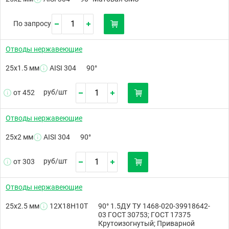
По запросу
Отводы нержавеющие
25х1.5 мм
AISI 304
90°
руб/
шт
от 452
Отводы нержавеющие
25х2 мм
AISI 304
90°
руб/
шт
от 303
Отводы нержавеющие
25х2.5 мм
12Х18Н10Т
90° 1.5ДУ ТУ 1468-020-39918642-
03 ГОСТ 30753; ГОСТ 17375
Крутоизогнутый; Приварной