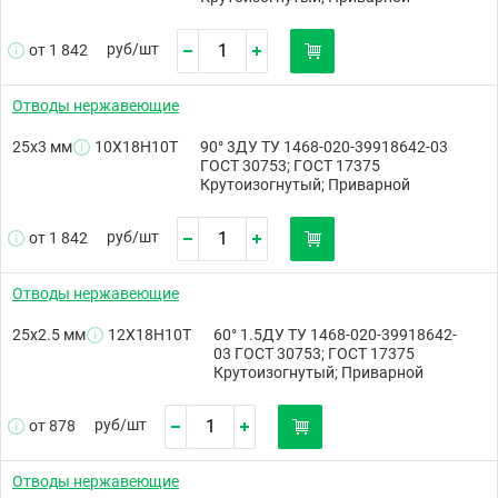
руб/
шт
от 1 842
Отводы нержавеющие
25х3 мм
10Х18Н10Т
90° 3ДУ ТУ 1468-020-39918642-03
ГОСТ 30753; ГОСТ 17375
Крутоизогнутый; Приварной
руб/
шт
от 1 842
Отводы нержавеющие
25х2.5 мм
12Х18Н10Т
60° 1.5ДУ ТУ 1468-020-39918642-
03 ГОСТ 30753; ГОСТ 17375
Крутоизогнутый; Приварной
руб/
шт
от 878
Отводы нержавеющие