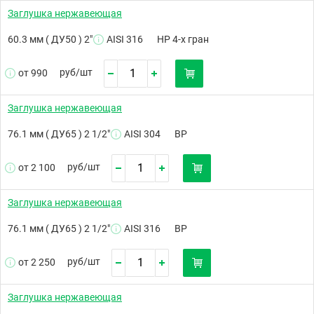
Заглушка нержавеющая
60.3 мм ( ДУ50 ) 2"
AISI 316
НР 4-х гран
руб/
шт
от 990
Заглушка нержавеющая
76.1 мм ( ДУ65 ) 2 1/2"
AISI 304
ВР
руб/
шт
от 2 100
Заглушка нержавеющая
76.1 мм ( ДУ65 ) 2 1/2"
AISI 316
ВР
руб/
шт
от 2 250
Заглушка нержавеющая