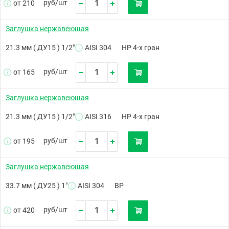
руб/
шт
от 210
Заглушка нержавеющая
21.3 мм ( ДУ15 ) 1/2"
AISI 304
НР 4-х гран
руб/
шт
от 165
Заглушка нержавеющая
21.3 мм ( ДУ15 ) 1/2"
AISI 316
НР 4-х гран
руб/
шт
от 195
Заглушка нержавеющая
33.7 мм ( ДУ25 ) 1"
AISI 304
ВР
руб/
шт
от 420