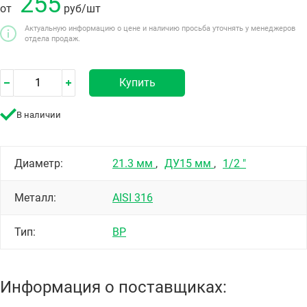
255
от
руб
/шт
Актуальную информацию о цене и наличию просьба уточнять у менеджеров
отдела продаж.
Купить
В наличии
Диаметр:
21.3 мм
,
ДУ15 мм
,
1/2 "
Металл:
AISI 316
Тип:
ВР
Информация о поставщиках: