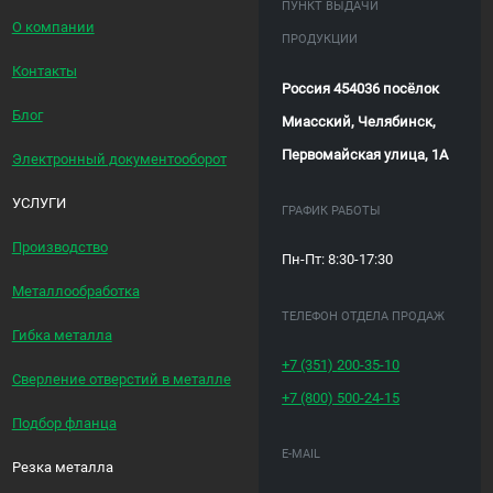
ПУНКТ ВЫДАЧИ
О компании
ПРОДУКЦИИ
Контакты
Россия 454036 посёлок
Блог
Миасский, Челябинск,
Первомайская улица, 1А
Электронный документооборот
УСЛУГИ
ГРАФИК РАБОТЫ
Производство
Пн-Пт: 8:30-17:30
Металлообработка
ТЕЛЕФОН ОТДЕЛА ПРОДАЖ
Гибка металла
+7 (351)
200-35-10
Сверление отверстий в металле
+7 (800)
500-24-15
Подбор фланца
E-MAIL
Резка металла