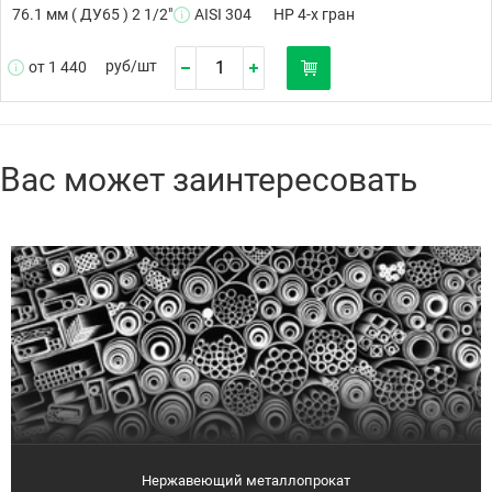
76.1 мм ( ДУ65 ) 2 1/2"
AISI 304
НР 4-х гран
руб/
шт
от 1 440
Вас может заинтересовать
Нержавеющий металлопрокат