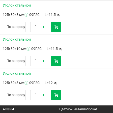
Уголок стальной
125х80х8 мм
09Г2С
L=11.5 м;
По запросу
Уголок стальной
125х80х10 мм
09Г2С
L=11.5 м;
По запросу
Уголок стальной
125х80х8 мм
09Г2С
L=12 м;
По запросу
АКЦИИ
Цветной металлопрокат