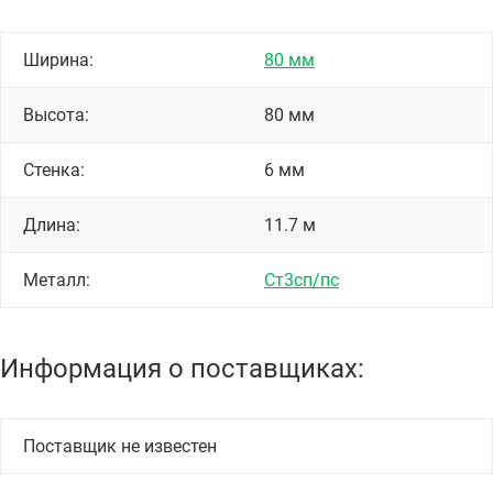
Ширина:
80 мм
Высота:
80 мм
Стенка:
6 мм
Длина:
11.7 м
Металл:
Ст3сп/пс
Информация о поставщиках:
Поставщик не известен