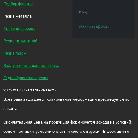
Подбор фланца
E-MAIL
Резка металла
stal-invest@bk.ru
Ленточная резка
Резка гильотиной
Резка газом
Воздушно-плазменная резка
Гидроабразивная резка
2026
©
ООО «Сталь-Инвест»
Все права защищены. Копирование информации преследуется по
закону.
Окончательная цена на продукция формируется исходя из условий:
объём поставки, условий оплаты и места отгрузки. Информация о