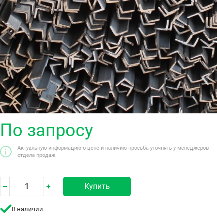
По запросу
Актуальную информацию о цене и наличию просьба уточнять у менеджеров
отдела продаж.
Купить
В наличии