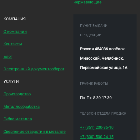
нержавеющие
КОМПАНИЯ
ПУНКТ ВЫДАЧИ
О компании
ПРОДУКЦИИ
Контакты
Россия 454036 посёлок
Блог
Миасский, Челябинск,
Первомайская улица, 1А
Электронный документооборот
УСЛУГИ
ГРАФИК РАБОТЫ
Производство
Пн-Пт: 8:30-17:30
Металлообработка
ТЕЛЕФОН ОТДЕЛА ПРОДАЖ
Гибка металла
+7 (351)
200-35-10
Сверление отверстий в металле
+7 (800)
500-24-15