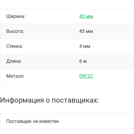
Ширина:
45 мм
Высота:
45 мм
Стенка:
4 мм
Длина:
6 м
Металл:
09Г2С
Информация о поставщиках:
Поставщик не известен