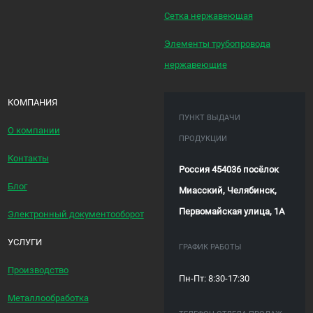
Сетка нержавеющая
Элементы трубопровода
нержавеющие
КОМПАНИЯ
ПУНКТ ВЫДАЧИ
О компании
ПРОДУКЦИИ
Контакты
Россия 454036 посёлок
Блог
Миасский, Челябинск,
Первомайская улица, 1А
Электронный документооборот
УСЛУГИ
ГРАФИК РАБОТЫ
Производство
Пн-Пт: 8:30-17:30
Металлообработка