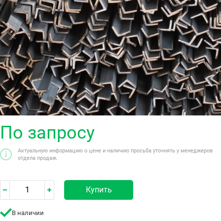
По запросу
Актуальную информацию о цене и наличию просьба уточнять у менеджеров
отдела продаж.
Купить
В наличии