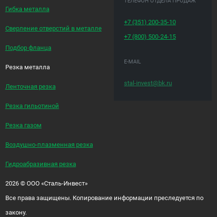
ТЕЛЕФОН ОТДЕЛА ПРОДАЖ
Гибка металла
+7 (351)
200-35-10
Сверление отверстий в металле
+7 (800)
500-24-15
Подбор фланца
E-MAIL
Резка металла
stal-invest@bk.ru
Ленточная резка
Резка гильотиной
Резка газом
Воздушно-плазменная резка
Гидроабразивная резка
2026
©
ООО «Сталь-Инвест»
Все права защищены. Копирование информации преследуется по
закону.